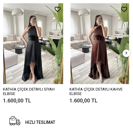
KATHİA ÇİÇEK DETAYLI SİYAH
KATHİA ÇİÇEK DETAYLI KAHVE
ELBİSE
ELBİSE
1.600,00 TL
1.600,00 TL
HIZLI TESLİMAT