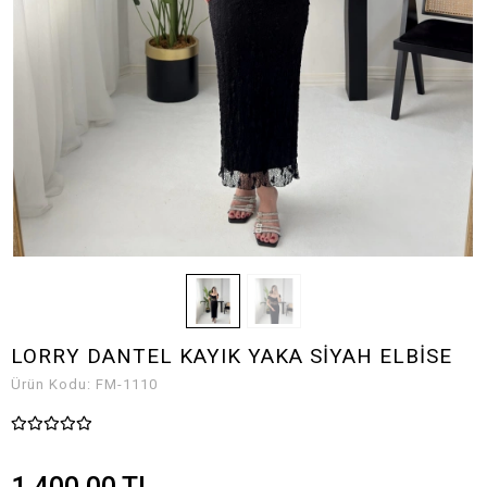
LORRY DANTEL KAYIK YAKA SİYAH ELBİSE
Ürün Kodu:
FM-1110