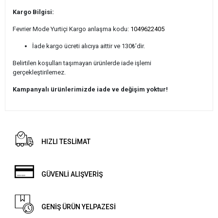
Kargo Bilgisi:
Fevrier Mode Yurtiçi Kargo anlaşma kodu:
1049622405
İade kargo ücreti alıcıya aittir ve 130₺’dir.
Belirtilen koşulları taşımayan ürünlerde iade işlemi
gerçekleştirilemez.
Kampanyalı ürünlerimizde iade ve değişim yoktur!
HIZLI TESLİMAT
GÜVENLİ ALIŞVERİŞ
GENİŞ ÜRÜN YELPAZESİ