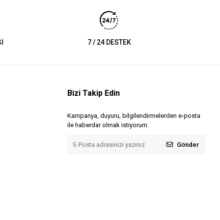
İ
7 / 24 DESTEK
Bizi Takip Edin
Kampanya, duyuru, bilgilendirmelerden e-posta
ile haberdar olmak istiyorum.
Gönder