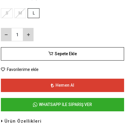
S
M
L
Sepete Ekle
Favorilerime ekle
Hemen Al
WHATSAPP İLE SİPARİŞ VER
Ürün Özellikleri