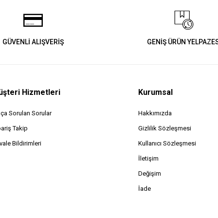
GÜVENLİ ALIŞVERİŞ
GENİŞ ÜRÜN YELPAZES
şteri Hizmetleri
Kurumsal
kça Sorulan Sorular
Hakkımızda
pariş Takip
Gizlilik Sözleşmesi
ale Bildirimleri
Kullanıcı Sözleşmesi
İletişim
Değişim
İade