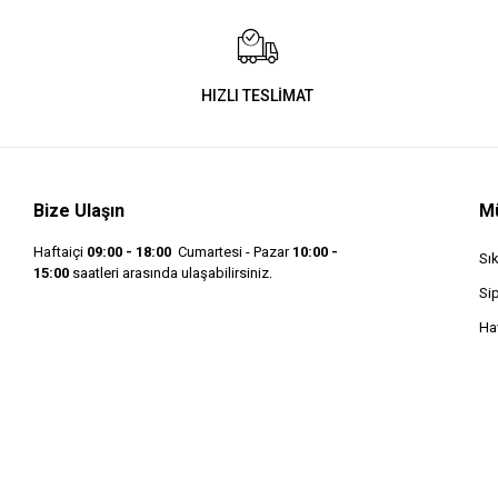
HIZLI TESLİMAT
Bize Ulaşın
Mü
Haftaiçi
09:00 - 18:00
Cumartesi - Pazar
10:00 -
Sı
15:00
saatleri arasında ulaşabilirsiniz.
Si
Hav