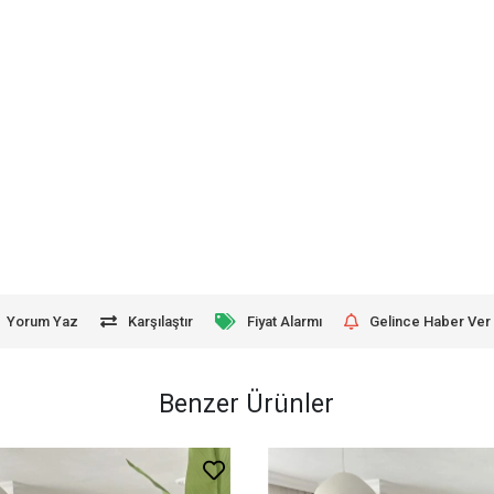
Yorum Yaz
Karşılaştır
Fiyat Alarmı
Gelince Haber Ver
Benzer Ürünler