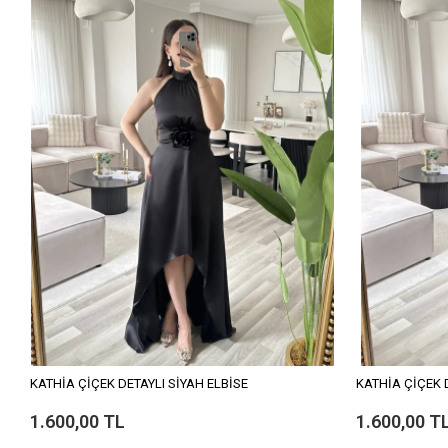
KATHİA ÇİÇEK DETAYLI SİYAH ELBİSE
KATHİA ÇİÇEK 
1.600,00 TL
1.600,00 T