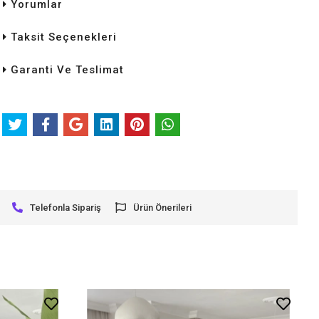
Yorumlar
Taksit Seçenekleri
Garanti Ve Teslimat
Telefonla Sipariş
Ürün Önerileri