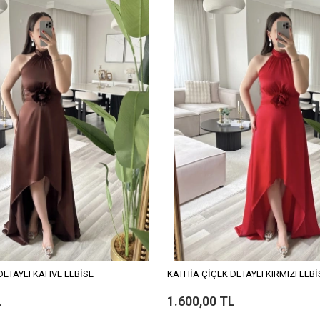
DETAYLI KAHVE ELBİSE
KATHİA ÇİÇEK DETAYLI KIRMIZI ELBİ
L
1.600,00 TL