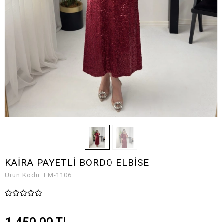
KAİRA PAYETLİ BORDO ELBİSE
Ürün Kodu:
FM-1106