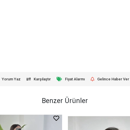
Yorum Yaz
Karşılaştır
Fiyat Alarmı
Gelince Haber Ver
Benzer Ürünler