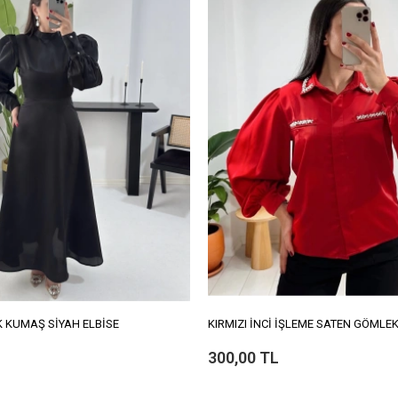
 KUMAŞ SİYAH ELBİSE
KIRMIZI İNCİ İŞLEME SATEN GÖMLE
300,00 TL