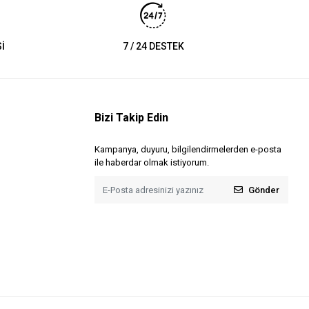
İ
7 / 24 DESTEK
Bizi Takip Edin
Kampanya, duyuru, bilgilendirmelerden e-posta
ile haberdar olmak istiyorum.
Gönder