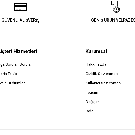
GÜVENLİ ALIŞVERİŞ
GENİŞ ÜRÜN YELPAZES
şteri Hizmetleri
Kurumsal
kça Sorulan Sorular
Hakkımızda
pariş Takip
Gizlilik Sözleşmesi
ale Bildirimleri
Kullanıcı Sözleşmesi
İletişim
Değişim
İade