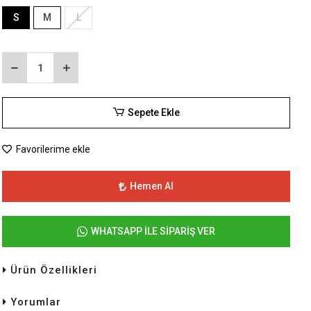
S
M
L
Sepete Ekle
Favorilerime ekle
Hemen Al
WHATSAPP İLE SİPARİŞ VER
Ürün Özellikleri
Yorumlar