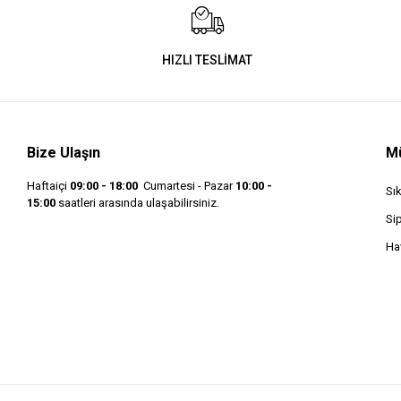
HIZLI TESLİMAT
Bize Ulaşın
Mü
Haftaiçi
09:00 - 18:00
Cumartesi - Pazar
10:00 -
Sı
15:00
saatleri arasında ulaşabilirsiniz.
Si
Hav