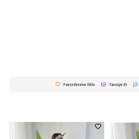
Favorilerime Ekle
Tavsiye Et